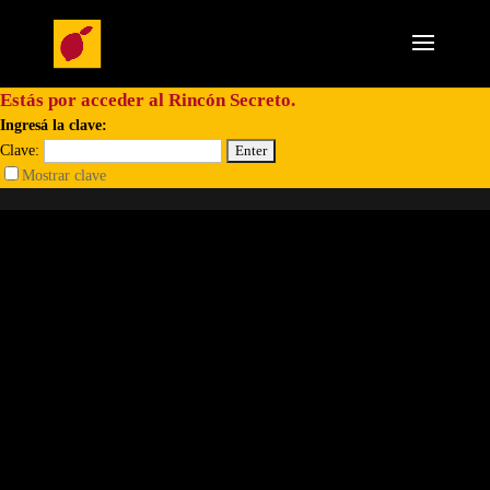
Estás por acceder al Rincón Secreto.
Ingresá la clave:
Clave:
Mostrar clave