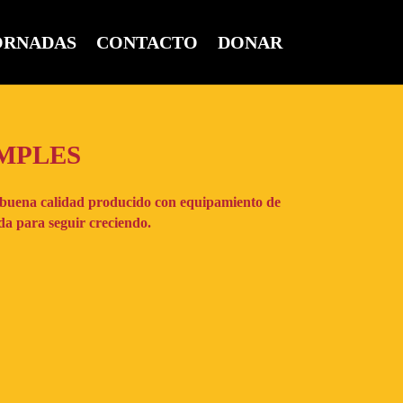
ORNADAS
CONTACTO
DONAR
AMPLES
 buena calidad producido con equipamiento de
da para seguir creciendo.