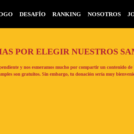
OGO
DESAFÍO
RANKING
NOSOTROS
J
AS POR ELEGIR NUESTROS S
pendiente y nos esmeramos mucho por compartir un contenido de
amples son gratuitos. Sin embargo, tu donación sería muy bienveni