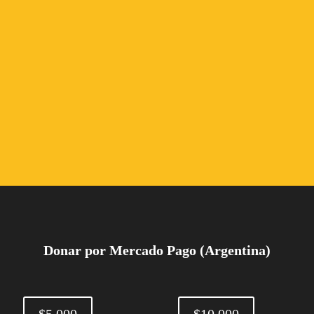
Donar por Mercado Pago (Argentina)
$5.000
$10.000