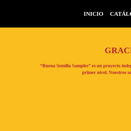
INICIO
CATÁL
GRACI
“Buena Semilla Samples” es un proyecto inde
primer nivel. Nuestros s