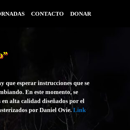
ORNADAS
CONTACTO
DONAR
o”
hay que esperar instrucciones que se
cambiando. En este momento, se
en alta calidad diseñados por el
asterizados por Daniel Ovie.
Link