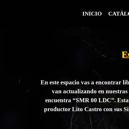
INICIO
CATÁL
E
En este espacio vas a encontrar lib
van actualizando en nuestras 
encuentra “SMR 00 LDC”. Esta li
productor Lito Castro con sus S